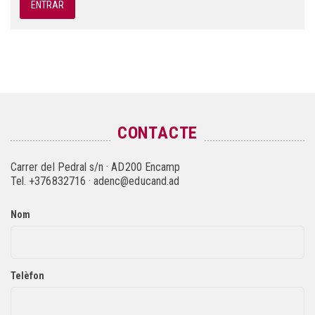
CONTACTE
Carrer del Pedral s/n · AD200 Encamp
Tel. +376832716 · adenc@educand.ad
Nom
Telèfon